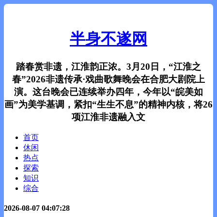
半身不遂网
踏春赏非遗，江淮韵正浓。3月20日，“江淮之
春”2026非遗传承·戏曲歌舞晚会在合肥大剧院上
演。这台晚会已连续举办四年，今年以“皖美如
画”为美学基调，紧扣“生生不息”的精神内核，将26
项江淮非遗融入文
首页
休闲
热点
探索
知识
综合
2026-08-07 04:07:28